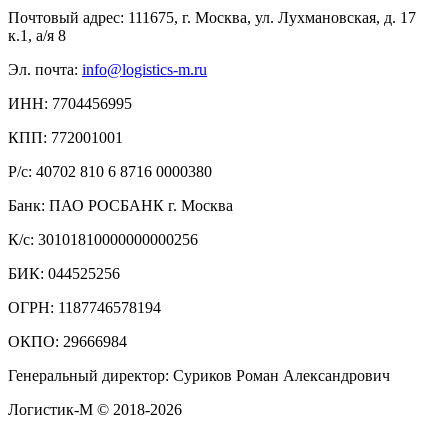
Почтовый адрес: 111675, г. Москва, ул. Лухмановская, д. 17
к.1, а/я 8
Эл. почта:
info@logistics-m.ru
ИНН: 7704456995
КПП: 772001001
Р/с: 40702 810 6 8716 0000380
Банк: ПАО РОСБАНК г. Москва
К/с: 30101810000000000256
БИК: 044525256
ОГРН: 1187746578194
ОКПО: 29666984
Генеральный директор: Суриков Роман Александрович
Логистик-М © 2018
-2026